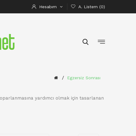
Hesabım
A. Listem (0)
Egzersiz Sonrası
toparlanmasına yardımcı olmak için tasarlanan