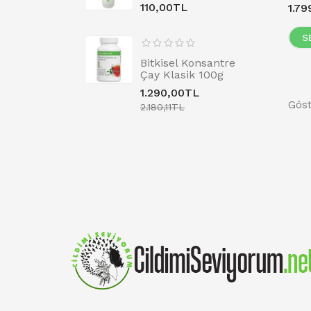
110,00TL
1.7
S
Bitkisel Konsantre
Çay Klasik 100g
1.290,00TL
Göst
2.180,11TL