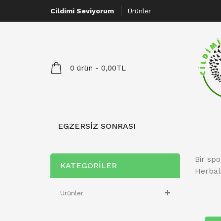
Cildimi Seviyorum
Ürünler
0 ürün - 0,00TL
EGZERSIZ SONRASI
Bir sp
KATEGORILER
Herbal
Ürünler