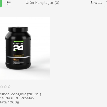
Ürün Karşılaştır (0)
Sırala:
eince Zenginleştirilmiş
r Gıdası RB ProMax
lata 1000g