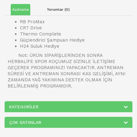
Açıklama
Yorumlar (0)
RB ProMax
CR7 Drive
Thermo Complete
Güçlendirici Şampuan Hediye
H24 Suluk Hediye
Not: ÜRÜN SİPARİŞLERİNDEN SONRA
HERBALİFE SPOR KOÇUMUZ SİZİNLE İLETİŞİME
GEÇEREK PROGRAMINIZI YAPACAKTIR. ANTREMAN
SÜRESİ VE ANTREMAN SONRASI KAS GELİŞİMİ, AYNI
ZAMANDA YAĞ YAKIMINA DESTEK OLMAK İÇİN
BELİRLENMİŞ PROGRAMDIR.
KATEGORILER
ÇOK SATANLAR