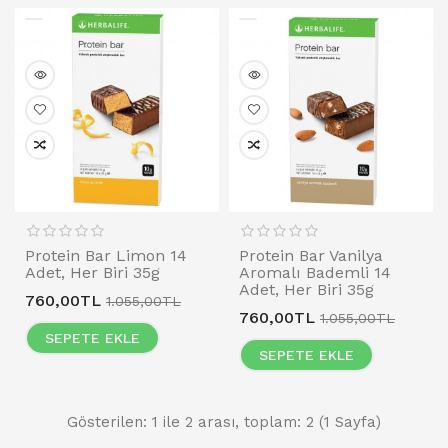
Protein Bar Limon 14
Protein Bar Vanilya
Adet, Her Biri 35g
Aromalı Bademli 14
Adet, Her Biri 35g
760,00TL
1.055,00TL
760,00TL
1.055,00TL
SEPETE EKLE
SEPETE EKLE
Gösterilen: 1 ile 2 arası, toplam: 2 (1 Sayfa)