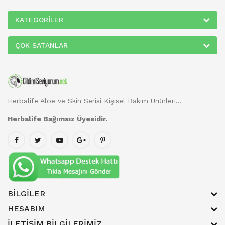
KATEGORILER
ÇOK SATANLAR
Herbalife Aloe ve Skin Serisi Kişisel Bakım Ürünleri...
Herbalife Bağımsız Üyesidir.
BILGILER
HESABIM
İLETIŞIM BILGILERIMIZ