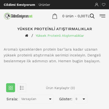
Cildimi Seviyorum
Ürünler
0 ürün - 0,00TL
YÜKSEK PROTEINLI ATIŞTIRMALIKLAR
Yüksek Proteinli Atıştırmalıklar
Aromalı içeceklerden protein bar’lara kadar uzanan
yüksek proteinli atıştırmalık serimizi inceleyin. Dengeli
beslenmeye ilk adımınızı atın. Hemen bugün başlayın.
Ürün Karşılaştır (0)
Sırala:
Göster: