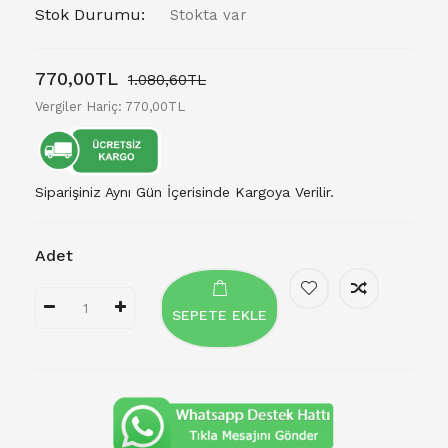
Stok Durumu:
Stokta var
770,00TL
1.080,60TL
Vergiler Hariç: 770,00TL
Siparişiniz Aynı Gün İçerisinde Kargoya Verilir.
Adet
SEPETE EKLE