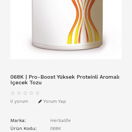
068K | Pro-Boost Yüksek Proteinli Aromalı
Içecek Tozu
0 yorum
Yorum Yap
Marka:
Herbalife
Ürün Kodu:
068K