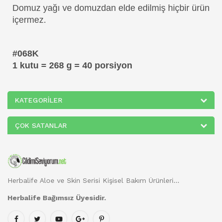
Domuz yağı ve domuzdan elde edilmiş hiçbir ürün
içermez.
#068K
1 kutu = 268 g = 40 porsiyon
KATEGORILER
ÇOK SATANLAR
Herbalife Aloe ve Skin Serisi Kişisel Bakım Ürünleri...
Herbalife Bağımsız Üyesidir.