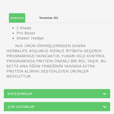
Açıklama
Yorumlar (0)
2 Shake
Pro Boost
Shaker Hediye
Not: ÜRÜN SİPARİŞLERİNDEN SONRA
HERBALİFE KOÇUMUZ SİZİNLE İRTİBATA GEÇEREK
PROGRAMINIZI YAPACAKTIR. YUKARI KİLO KONTROL
PROGRAMINDA PROTEİN ÖNEMLİ BİR ROL TAŞIR. BU
SETTE ANA ÖĞÜN YEMEĞİNİN YANINDA EXTRA
PROTEİN ALIMINI DESTEKLEYEN ÜRÜNLER
MEVCUTTUR.
KATEGORILER
ÇOK SATANLAR