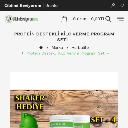
Cildimi Seviyorum
Ürünler
0 ürün - 0,00TL
PROTEIN DESTEKLI KILO VERME PROGRAM
SETI -
Marka
Herbalife
Protein Destekli Kilo Verme Program Seti -