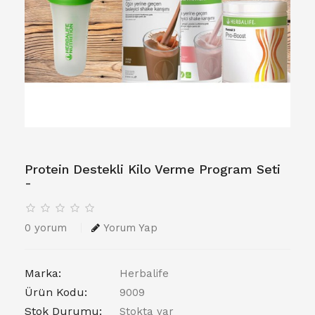
Protein Destekli Kilo Verme Program Seti
-
0 yorum
Yorum Yap
Marka:
Herbalife
Ürün Kodu:
9009
Stok Durumu:
Stokta var