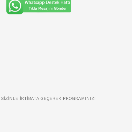
İZİNLE İRTİBATA GEÇEREK PROGRAMINIZI