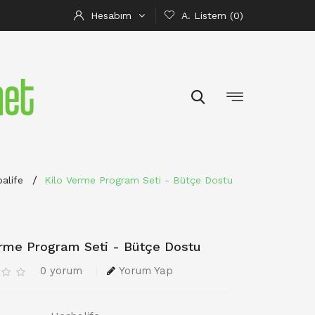
Hesabım
A. Listem (0)
alife
Kilo Verme Program Seti - Bütçe Dostu
erme Program Seti - Bütçe Dostu
0 yorum
Yorum Yap