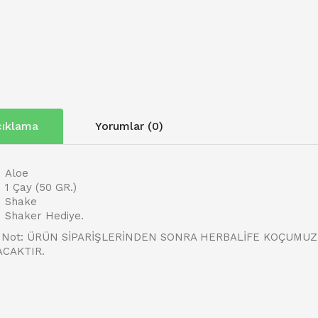
ıklama
Yorumlar (0)
Aloe
1 Çay (50 GR.)
Shake
Shaker Hediye.
: ÜRÜN SİPARİŞLERİNDEN SONRA HERBALİFE KOÇUMUZ S
ACAKTIR.