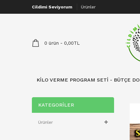
Cildimi Seviyorum
Ürünler
0 ürün - 0,00TL
KILO VERME PROGRAM SETI - BÜTÇE D
KATEGORILER
Ürünler