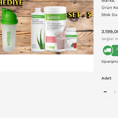
Marka:
Ürün Ko
Stok D
3.199,
Vergiler H
Siparişini
Adet