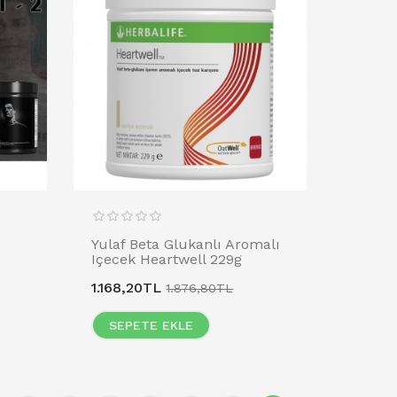
Yulaf Beta Glukanlı Aromalı
Içecek Heartwell 229g
1.168,20TL
1.876,80TL
SEPETE EKLE