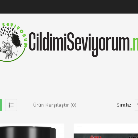
Ürün Karşılaştır (0)
Sırala: