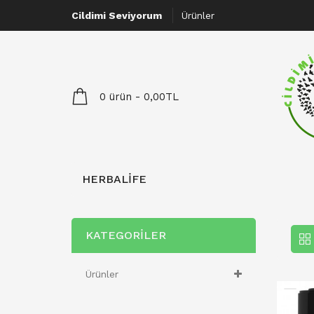
Cildimi Seviyorum
Ürünler
0 ürün - 0,00TL
HERBALIFE
KATEGORILER
Ürünler