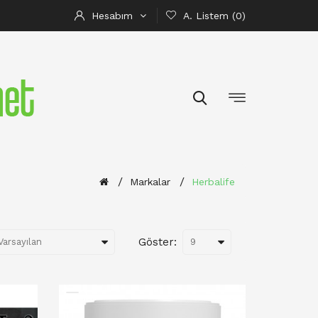
Hesabım
A. Listem (0)
Markalar
Herbalife
Göster: