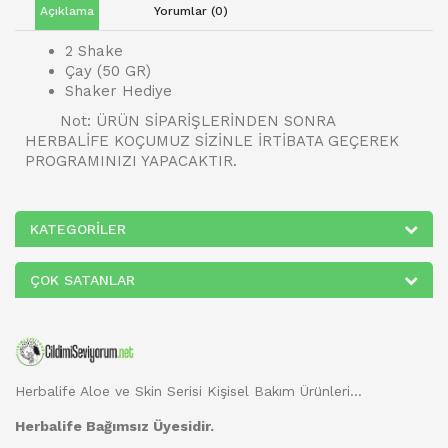
Açıklama
Yorumlar (0)
2 Shake
Çay (50 GR)
Shaker Hediye
Not: ÜRÜN SİPARİŞLERİNDEN SONRA
HERBALİFE KOÇUMUZ SİZİNLE İRTİBATA GEÇEREK
PROGRAMINIZI YAPACAKTIR.
KATEGORILER
ÇOK SATANLAR
Herbalife Aloe ve Skin Serisi Kişisel Bakım Ürünleri...
Herbalife Bağımsız Üyesidir.