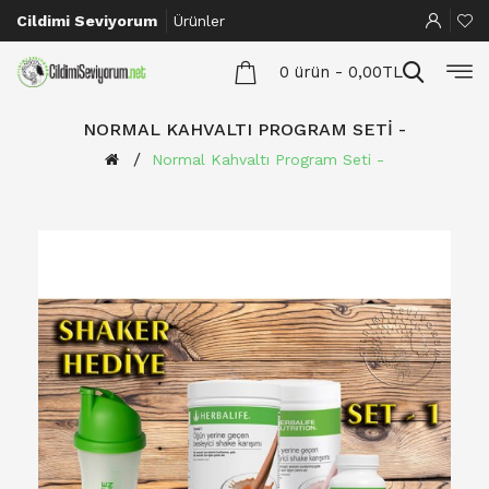
Cildimi Seviyorum
Ürünler
0 ürün - 0,00TL
NORMAL KAHVALTI PROGRAM SETI -
Normal Kahvaltı Program Seti -