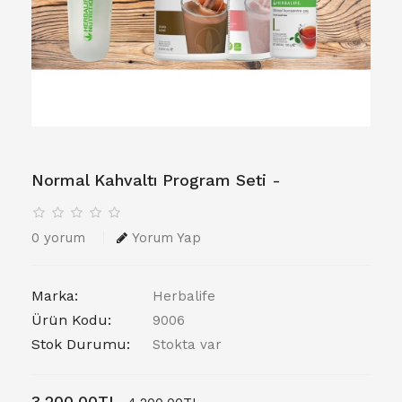
Normal Kahvaltı Program Seti -
0 yorum
Yorum Yap
Marka:
Herbalife
Ürün Kodu:
9006
Stok Durumu:
Stokta var
3.200,00TL