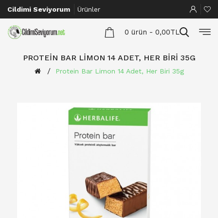
Cildimi Seviyorum
Ürünler
0 ürün - 0,00TL
PROTEIN BAR LIMON 14 ADET, HER BIRI 35G
Protein Bar Limon 14 Adet, Her Biri 35g