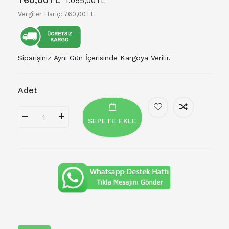
1.055,00TL
Vergiler Hariç: 760,00TL
Siparişiniz Aynı Gün İçerisinde Kargoya Verilir.
Adet
SEPETE EKLE