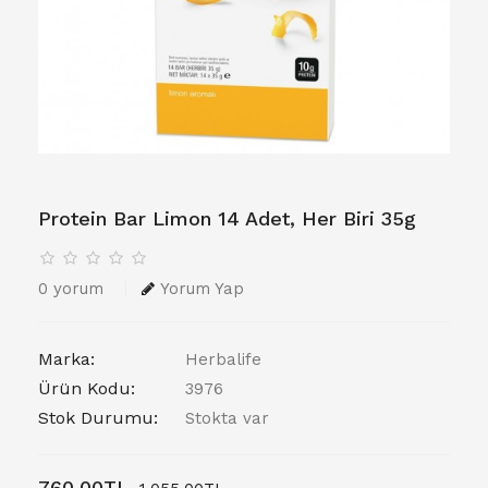
Protein Bar Limon 14 Adet, Her Biri 35g
0 yorum
Yorum Yap
Marka:
Herbalife
Ürün Kodu:
3976
Stok Durumu:
Stokta var
760,00TL