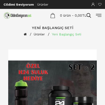
Cildimi Seviyorum
Ürünler
0 ürün - 0,00TL
YENI BAŞLANGIÇ SETI
Ürünler
Yeni Başlangıç Seti