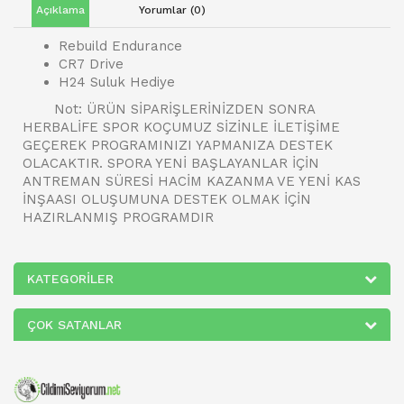
Açıklama
Yorumlar (0)
Rebuild Endurance
CR7 Drive
H24 Suluk Hediye
Not: ÜRÜN SİPARİŞLERİNİZDEN SONRA
HERBALİFE SPOR KOÇUMUZ SİZİNLE İLETİŞİME
GEÇEREK PROGRAMINIZI YAPMANIZA DESTEK
OLACAKTIR. SPORA YENİ BAŞLAYANLAR İÇİN
ANTREMAN SÜRESİ HACİM KAZANMA VE YENİ KAS
İNŞAASI OLUŞUMUNA DESTEK OLMAK İÇİN
HAZIRLANMIŞ PROGRAMDIR
KATEGORILER
ÇOK SATANLAR