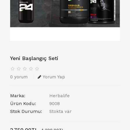
Yeni Başlangıç Seti
0 yorum
Yorum Yap
Marka:
Herbalife
Ürün Kodu:
9008
Stok Durumu:
Stokta var
2.750,00TL