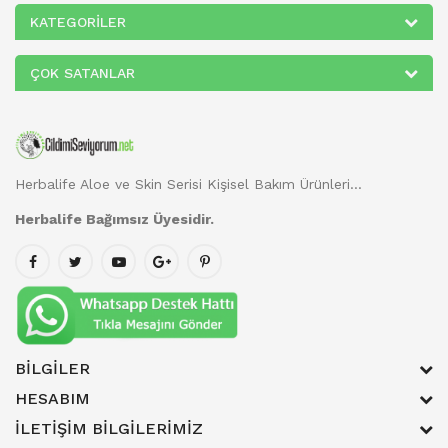
KATEGORILER
ÇOK SATANLAR
Herbalife Aloe ve Skin Serisi Kişisel Bakım Ürünleri...
Herbalife Bağımsız Üyesidir.
BILGILER
HESABIM
İLETIŞIM BILGILERIMIZ