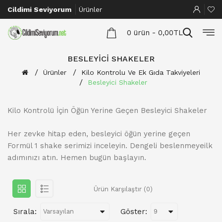
Cildimi Seviyorum
Ürünler
0 ürün - 0,00TL
BESLEYICI SHAKELER
Ürünler
Kilo Kontrolu Ve Ek Gıda Takviyeleri
Besleyici Shakeler
Kilo Kontrolü İçin Öğün Yerine Geçen Besleyici Shakeler
Her zevke hitap eden, besleyici öğün yerine geçen
Formül 1 shake serimizi inceleyin. Dengeli beslenmeyeilk
adımınızı atın. Hemen bugün başlayın.
Ürün Karşılaştır (0)
Sırala:
Göster: