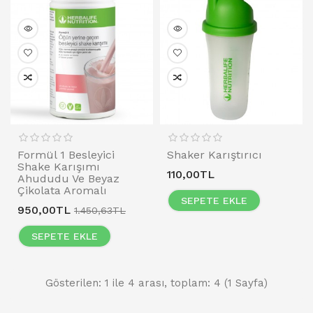
Formül 1 Besleyici
Shaker Karıştırıcı
Shake Karışımı
110,00TL
Ahududu Ve Beyaz
Çikolata Aromalı
SEPETE EKLE
950,00TL
1.450,63TL
SEPETE EKLE
Gösterilen: 1 ile 4 arası, toplam: 4 (1 Sayfa)