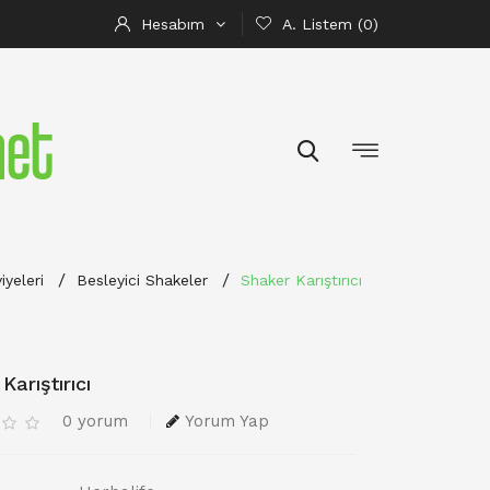
Hesabım
A. Listem (0)
yeleri
Besleyici Shakeler
Shaker Karıştırıcı
Karıştırıcı
0 yorum
Yorum Yap