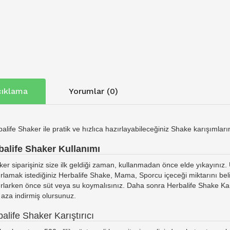
ıklama
Yorumlar (0)
alife Shaker ile pratik ve hızlıca hazırlayabileceğiniz Shake karışımla
balife Shaker Kullanımı
er siparişiniz size ilk geldiği zaman, kullanmadan önce elde yıkayınız. Ü
rlamak istediğiniz Herbalife Shake, Mama, Sporcu içeceği miktarını belir
rlarken önce süt veya su koymalısınız. Daha sonra Herbalife Shake Kar
 aza indirmiş olursunuz.
alife Shaker Karıştırıcı