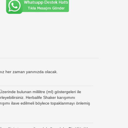
rınız her zaman yanınızda olacak.
zerinde bulunan mililitre (ml) göstergeleri ile
leyebilirsiniz. Herbalife Shaker karışımını
ışımı ilave edilmeli böylece topaklanmayı önlemiş