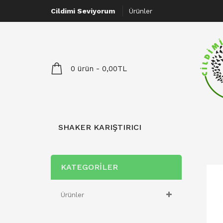
Cildimi Seviyorum
Ürünler
0 ürün - 0,00TL
SHAKER KARIŞTIRICI
KATEGORILER
Ürünler