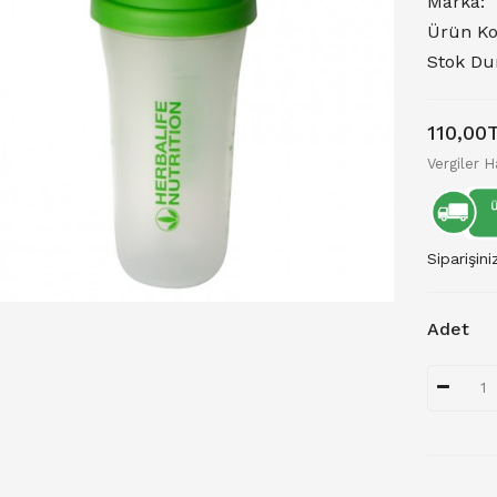
Marka:
Ürün Ko
Stok D
110,00
Vergiler H
Siparişini
Adet